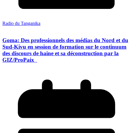
Radio du Tanganika
Goma: Des professionnels des médias du Nord et du
Sud-Kivu en session de formation sur le continuum
des discours de haine et sa déconstruction par la
GIZ/ProPaix