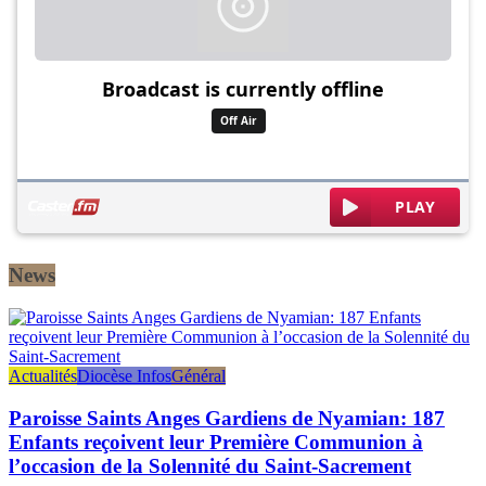
News
Actualités
Diocèse Infos
Général
Paroisse Saints Anges Gardiens de Nyamian: 187
Enfants reçoivent leur Première Communion à
l’occasion de la Solennité du Saint-Sacrement