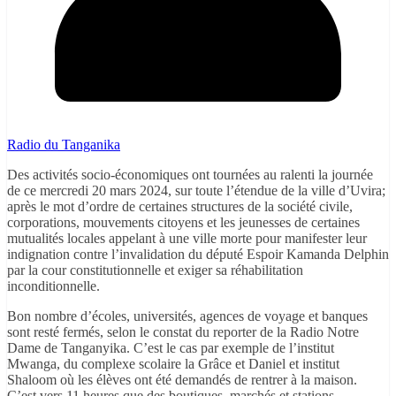
Radio du Tanganika
Des activités socio-économiques ont tournées au ralenti la journée
de ce mercredi 20 mars 2024, sur toute l’étendue de la ville d’Uvira;
après le mot d’ordre de certaines structures de la société civile,
corporations, mouvements citoyens et les jeunesses de certaines
mutualités locales appelant à une ville morte pour manifester leur
indignation contre l’invalidation du député Espoir Kamanda Delphin
par la cour constitutionnelle et exiger sa réhabilitation
inconditionnelle.
Bon nombre d’écoles, universités, agences de voyage et banques
sont resté fermés, selon le constat du reporter de la Radio Notre
Dame de Tanganyika. C’est le cas par exemple de l’institut
Mwanga, du complexe scolaire la Grâce et Daniel et institut
Shaloom où les élèves ont été demandés de rentrer à la maison.
C’est vers 11 heures que des boutiques, marchés et stations