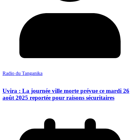
Radio du Tanganika
Uvira : La journée ville morte prévue ce mardi 26
août 2025 reportée pour raisons sécuritaires