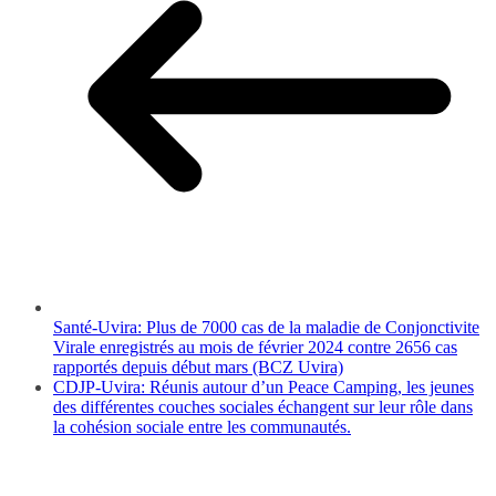
Santé-Uvira: Plus de 7000 cas de la maladie de Conjonctivite
Virale enregistrés au mois de février 2024 contre 2656 cas
rapportés depuis début mars (BCZ Uvira)
CDJP-Uvira: Réunis autour d’un Peace Camping, les jeunes
des différentes couches sociales échangent sur leur rôle dans
la cohésion sociale entre les communautés.