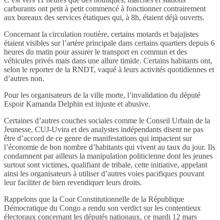
carburants ont petit à petit commencé à fonctionner contrairement
aux bureaux des services étatiques qui, à 8h, étaient déjà ouverts.
Concernant la circulation routière, certains motards et bajajistes
étaient visibles sur l’artère principale dans certains quartiers depuis 6
heures du matin pour assurer le transport en commun et des
véhicules privés mais dans une allure timide. Certains habitants ont,
selon le reporter de la RNDT, vaqué à leurs activités quotidiennes et
d’autres non.
Pour les organisateurs de la ville morte, l’invalidation du député
Espoir Kamanda Delphin est injuste et abusive.
Certaines d’autres couches sociales comme le Conseil Urbain de la
Jeunesse, CUJ-Uvira et des analystes indépendants disent ne pas
être d’accord de ce genre de manifestations qui impactent sur
l’économie de bon nombre d’habitants qui vivent au taux du jour. Ils
condamnent par ailleurs la manipulation politicienne dont les jeunes
surtout sont victimes, qualifiant de tribale, cette initiative, appelant
ainsi les organisateurs à utiliser d’autres voies pacifiques pouvant
leur faciliter de bien revendiquer leurs droits.
Rappelons que la Cour Constitutionnelle de la République
Démocratique du Congo a rendu son verdict sur les contentieux
électoraux concernant les députés nationaux, ce mardi 12 mars