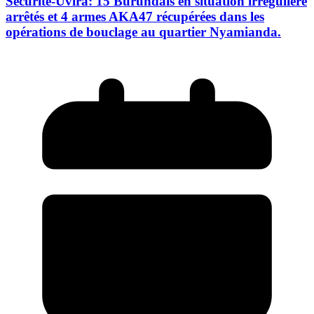
Sécurité-Uvira: 15 Burundais en situation irrégulière
arrêtés et 4 armes AKA47 récupérées dans les
opérations de bouclage au quartier Nyamianda.