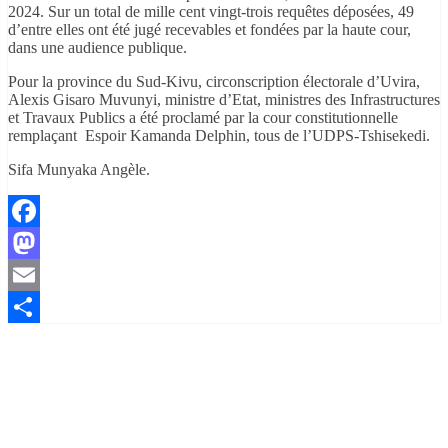
2024. Sur un total de mille cent vingt-trois requêtes déposées, 49
d’entre elles ont été jugé recevables et fondées par la haute cour,
dans une audience publique.
Pour la province du Sud-Kivu, circonscription électorale d’Uvira,
Alexis Gisaro Muvunyi, ministre d’Etat, ministres des Infrastructures
et Travaux Publics a été proclamé par la cour constitutionnelle
remplaçant Espoir Kamanda Delphin, tous de l’UDPS-Tshisekedi.
Sifa Munyaka Angèle.
Facebook
Mastodon
Email
Partager