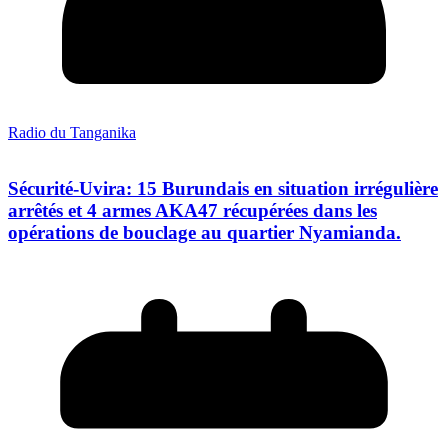
Radio du Tanganika
Sécurité-Uvira: 15 Burundais en situation irrégulière
arrêtés et 4 armes AKA47 récupérées dans les
opérations de bouclage au quartier Nyamianda.