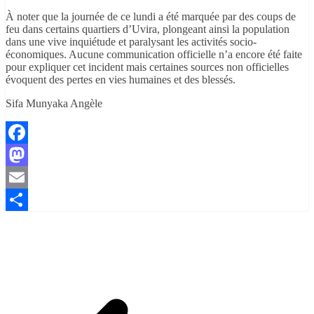
À noter que la journée de ce lundi a été marquée par des coups de
feu dans certains quartiers d’Uvira, plongeant ainsi la population
dans une vive inquiétude et paralysant les activités socio-
économiques. Aucune communication officielle n’a encore été faite
pour expliquer cet incident mais certaines sources non officielles
évoquent des pertes en vies humaines et des blessés.
Sifa Munyaka Angèle
Facebook
Mastodon
Email
Partager