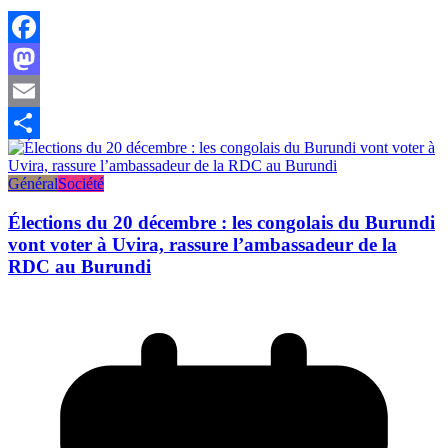
Facebook
Mastodon
Email
Partager
Général
Société
Élections du 20 décembre : les congolais du Burundi
vont voter à Uvira, rassure l’ambassadeur de la
RDC au Burundi