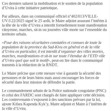
Ces derniers saluent la mobilisation et le soutien de la population
d’Uvira à cette initiative patriotique.
Par ailleurs, dans un communiqué officiel n°402/013/VILLE-
UV/J.22/2025 signé le 25 août, le Maire adjoint assurant l’intérim à
la tête de la ville d’Uvira a interdit formellement toute manifestation
citoyenne, marches, sit-in ou journées ville morte sur l’ensemble du
territoire urbain.
«
Pour des raisons sécuritaires constatées et connues de toute la
population de la province du Sud-Kivu en général et de la ville
d’Uvira en particulier, il est interdit d’organiser des villes mortes,
marches, manifestations et sit-in sur toute l’étendue de l’ETD ville
d’Uvira quel que soit le motif
», peut-on lire dans le communiqué
transmis à la rédaction de la RNDT.
Le Maire précise que cette mesure vise à garantir la sécurité des
personnes et de leurs biens mais aussi encourager les forces de
sécurité dans leur mission de défendre la patrie.
Le commandement urbain de la Police nationale congolaise (PNC)
et celui des FARDC sont chargés de faire appliquer cette décision.
Les contrevenants s’exposent à des sanctions prévues par la loi,
ajoute Kifara Kapenda Kyk’y, Maire adjoint et Maire à l’intérim de
la ville d’Uvira.