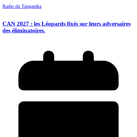
Radio du Tanganika
CAN 2027 : les Léopards fixés sur leurs adversaires
des éliminatoires.