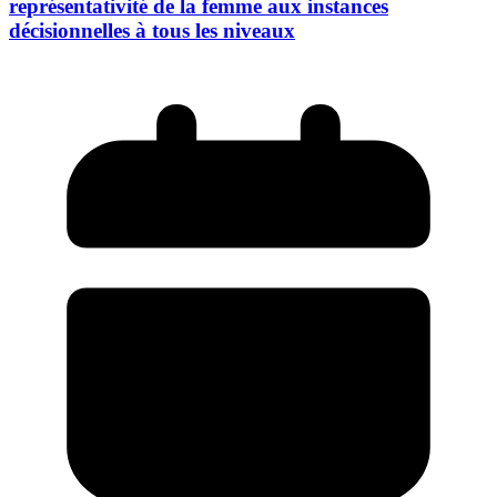
représentativité de la femme aux instances
décisionnelles à tous les niveaux