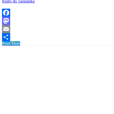
Radio du Tanganika
Facebook
Mastodon
Email
Read More
Partager