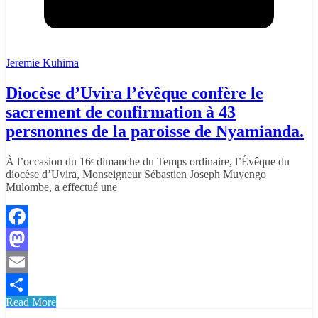
Jeremie Kuhima
Diocèse d’Uvira l’évêque confère le
sacrement de confirmation à 43
persnonnes de la paroisse de Nyamianda.
À l’occasion du 16ᵉ dimanche du Temps ordinaire, l’Évêque du
diocèse d’Uvira, Monseigneur Sébastien Joseph Muyengo
Mulombe, a effectué une
Facebook
Mastodon
Email
Read More
Partager