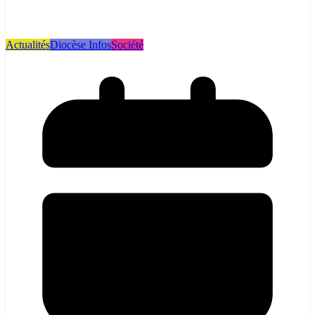
Actualités
Diocèse Infos
Société