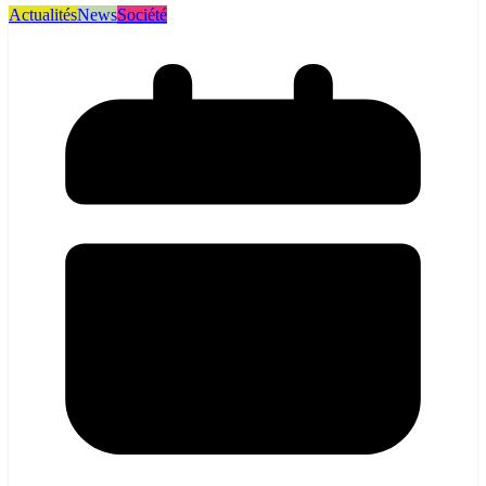
Actualités
News
Société