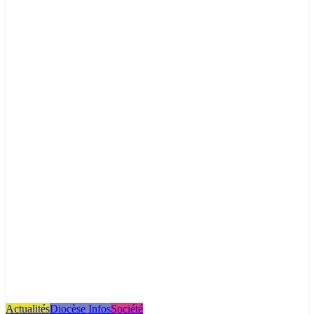
Actualités
Diocèse Infos
Société