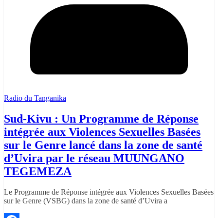
Radio du Tanganika
Sud-Kivu : Un Programme de Réponse
intégrée aux Violences Sexuelles Basées
sur le Genre lancé dans la zone de santé
d’Uvira par le réseau MUUNGANO
TEGEMEZA
Le Programme de Réponse intégrée aux Violences Sexuelles Basées
sur le Genre (VSBG) dans la zone de santé d’Uvira a