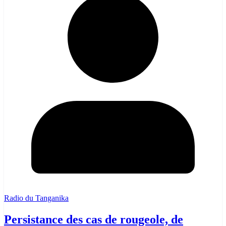
Radio du Tanganika
Persistance des cas de rougeole, de