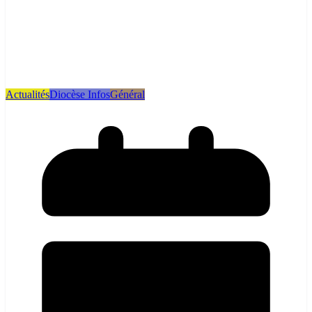
Actualités
Diocèse Infos
Général