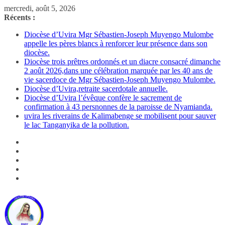
Passer
mercredi, août 5, 2026
au
Récents :
contenu
Diocèse d’Uvira Mgr Sébastien-Joseph Muyengo Mulombe
appelle les pères blancs à renforcer leur présence dans son
diocèse.
Diocèse trois prêtres ordonnés et un diacre consacré dimanche
2 août 2026,dans une célébration marquée par les 40 ans de
vie sacerdoce de Mgr Sébastien-Joseph Muyengo Mulombe.
Diocèse d’Uvira,retraite sacerdotale annuelle.
Diocèse d’Uvira l’évêque confère le sacrement de
confirmation à 43 persnonnes de la paroisse de Nyamianda.
uvira les riverains de Kalimabenge se mobilisent pour sauver
le lac Tanganyika de la pollution.