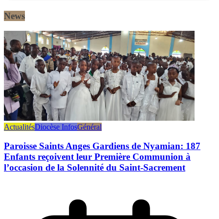
News
Actualités
Diocèse Infos
Général
Paroisse Saints Anges Gardiens de Nyamian: 187
Enfants reçoivent leur Première Communion à
l’occasion de la Solennité du Saint-Sacrement