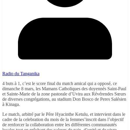
Radio du Tanganika
4 buts à 1, c’est le score final du match amical qui a opposé, ce
dimanche 8 mars, les Mamans Catholiques des doyennés Saint-Paul
et Sainte-Marie de la zone pastorale d’Uvira aux Révérendes Sœurs
de diverses congrégations, au stadium Don Bosco de Peres Salésien
à Kinaga.
Le match, arbitré par le Père Hyacinthe Ketulu, et intervient dans le
cadre de la celebration du mois de la femmes’inscrit dans l’objectif
de renforcer la collaboration entre les différentes communautés
locales tout en prêchant des valeurs de paix, d’unité et de vivre