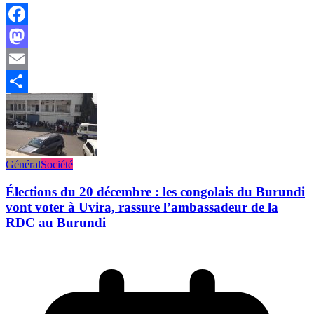
Facebook
Mastodon
Email
Partager
Général
Société
Élections du 20 décembre : les congolais du Burundi
vont voter à Uvira, rassure l’ambassadeur de la
RDC au Burundi