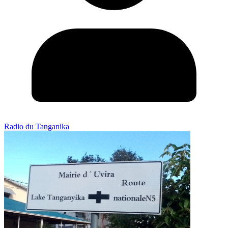
Radio du Tanganika