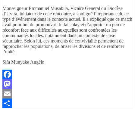
Monseigneur Emmanuel Musabila, Vicaire General du Diocèse
d’Uvira, initiateur de cette rencontre, a souligné l’importance de ce
type d’événement dans le contexte actuel. Il a expliqué que ce match
avait pour but de promouvoir le fair-play et d’apporter un peu de
réconfort face aux difficultés auxquelles sont confrontées les
communautés locales, notamment dans un contexte de crise
sécuritaire. Selon lui, ces moments de convivialité permettent de
rapprocher les populations, de briser les divisions et de renforcer
l’unité.
Sifa Munyaka Angèle
Facebook
Mastodon
Email
Partager