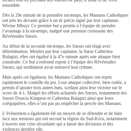
ensemble.
Dès la 29e minute de la première mi-temps, les Mamans Catholiques
ont pris les devants grâce à un tir précis signé par leur capitaine,
Wivine Mbuyi. Ce premier but a permis à l’équipe de prendre
l’avantage à la mi-temps, malgré une pression croissante des
Révérendes Sœurs.
Au début de la seconde mi-temps, les Sœurs ont réagi avec
détermination. Menées par leur capitaine, la Sœur Catherina
Balagizi, elles ont égalisé à la 47e minute après une attaque bien
construite. Ce but a redonné espoir à l’équipe des Révérendes
Sœurs, qui semblaient avoir retrouvé leur rythme.
Mais après cet égaliseur, les Mamans Catholiques ont repris
rapidement le contrôle du jeu. Leur attaque collective, bien rodée, a
permis d’ajouter trois autres buts, scellant ainsi leur victoire sur le
score de 4-1. Malgré les efforts acharnés des Sœurs, notamment des
Sœurs Doucia Kimpese et Catherina Balagizi ainsi que leurs
coéquipières, elles n’ont pas pu empêcher la percée des Mamans.
L’événement a également été un moyen de se détendre et de faire
face aux tensions qui ont secoué la région du Sud-Kivu, notamment
à travers une crise sécuritaire qui a laissé des divisions et des
violences derrière elle.