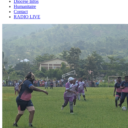
Diocèse Infos
Humanitaire
Contact
RADIO LIVE