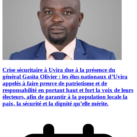
Crise sécuritaire à Uvira due à la présence du
général Gasita Olivier : les élus nationaux d’Uvira
appelés à faire preuve de patriotisme et de
responsabilité en portant haut et fort la voix de leurs
électeurs, afin de garantir à la population locale la
paix, la sécurité et la dignité qu’elle mérite.