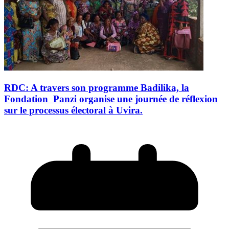
RDC: A travers son programme Badilika, la
Fondation Panzi organise une journée de réflexion
sur le processus électoral à Uvira.