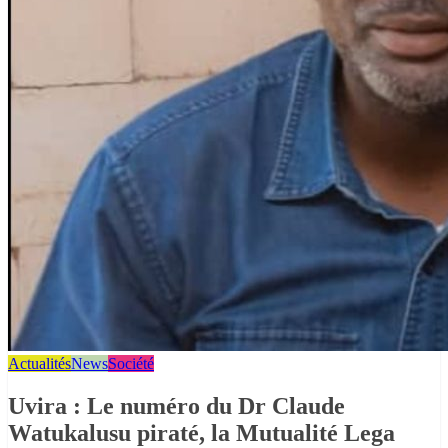
Actualités
News
Société
Uvira : Le numéro du Dr Claude
Watukalusu piraté, la Mutualité Lega