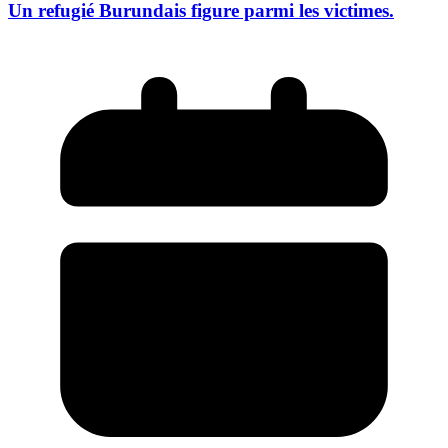
Un refugié Burundais figure parmi les victimes.