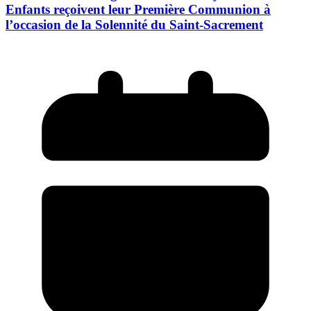
Enfants reçoivent leur Première Communion à
l’occasion de la Solennité du Saint-Sacrement