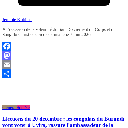
Jeremie Kuhima
A l’occasion de la solennité du Saint-Sacrement du Corps et du
Sang du Christ célébrée ce dimanche 7 juin 2026,
Facebook
Mastodon
Email
Partager
Général
Société
Élections du 20 décembre : les congolais du Burundi
vont voter à Uvira, rassure l’ambassadeur de la