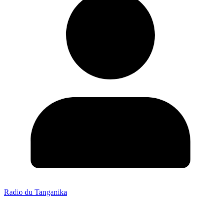
Radio du Tanganika