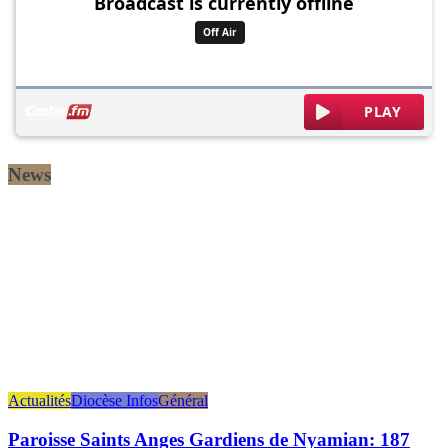
News
Actualités
Diocèse Infos
Général
Paroisse Saints Anges Gardiens de Nyamian: 187