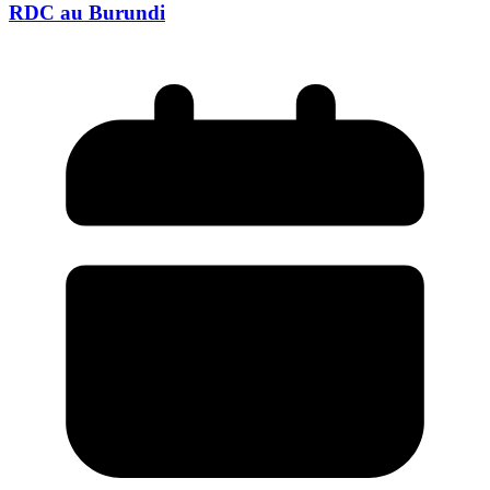
RDC au Burundi