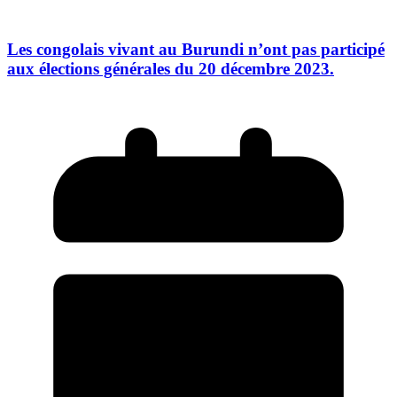
Les congolais vivant au Burundi n’ont pas participé
aux élections générales du 20 décembre 2023.