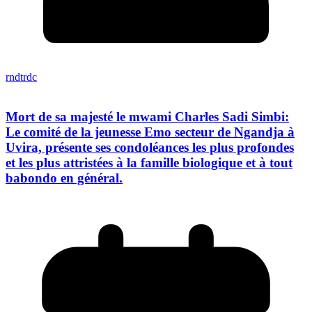
rndtrdc
Mort de sa majesté le mwami Charles Sadi Simbi:
Le comité de la jeunesse Emo secteur de Ngandja à
Uvira, présente ses condoléances les plus profondes
et les plus attristées à la famille biologique et à tout
babondo en général.