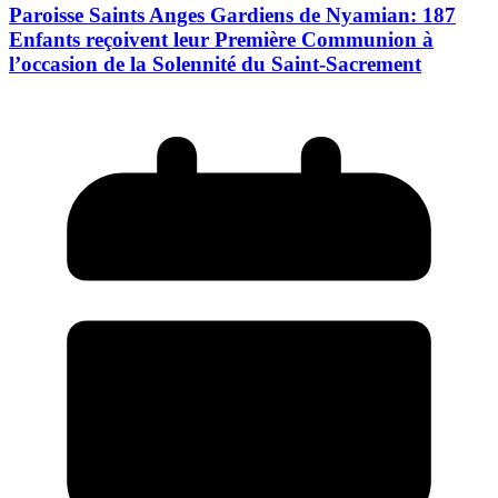
Paroisse Saints Anges Gardiens de Nyamian: 187
Enfants reçoivent leur Première Communion à
l’occasion de la Solennité du Saint-Sacrement