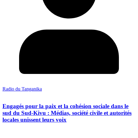
Radio du Tanganika
Engagés pour la paix et la cohésion sociale dans le
sud du Sud-Kivu : Médias, société civile et autorités
locales unissent leurs voix