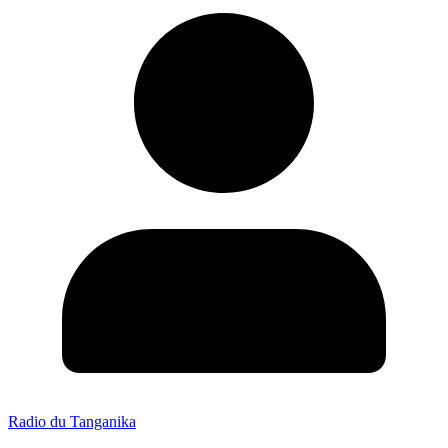
Radio du Tanganika