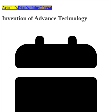
Actualités
Diocèse Infos
Général
Invention of Advance Technology