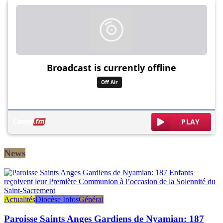
News
Actualités
Diocèse Infos
Général
Paroisse Saints Anges Gardiens de Nyamian: 187