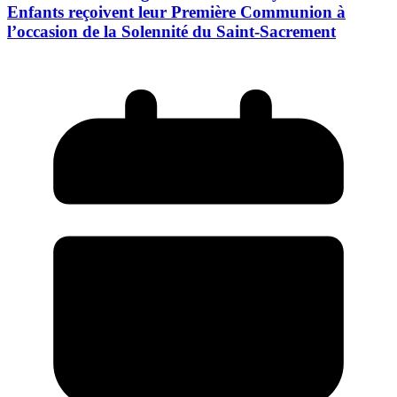
Enfants reçoivent leur Première Communion à
l’occasion de la Solennité du Saint-Sacrement