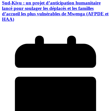
Sud-Kivu : un projet d’anticipation humanitaire
lancé pour soulager les déplacés et les familles
d’accueil les plus vulnérables de Mwenga (AFPDE et
HAA)