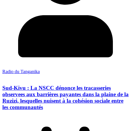
Radio du Tanganika
Sud-Kivu : La NSCC dénonce les tracasseries
observees aux barrières payantes dans la plaine de la
Ruzizi, lesquelles nuisent à la cohésion sociale entre
les communautés