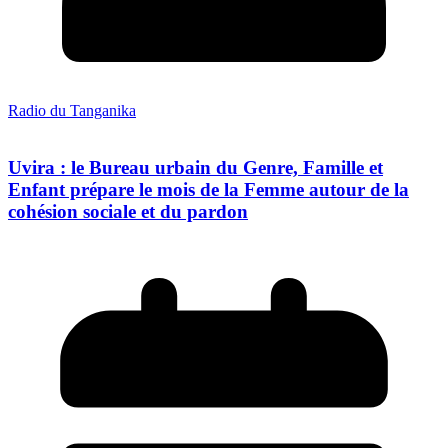
Radio du Tanganika
Uvira : le Bureau urbain du Genre, Famille et
Enfant prépare le mois de la Femme autour de la
cohésion sociale et du pardon