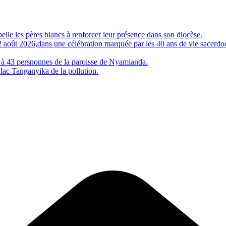
 les pères blancs à renforcer leur présence dans son diocèse.
e 2 août 2026,dans une célébration marquée par les 40 ans de vie sac
 à 43 persnonnes de la paroisse de Nyamianda.
 lac Tanganyika de la pollution.