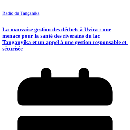
Radio du Tanganika
La mauvaise gestion des déchets à Uvira : une
menace pour la santé des riverains du lac
Tanganyika et un appel à une gestion responsable et
sécurisée