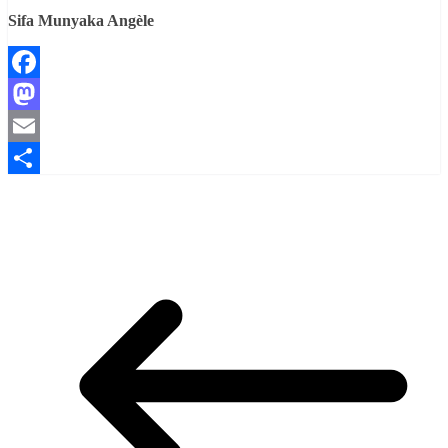
Sifa Munyaka Angèle
Facebook
Mastodon
Email
Partager