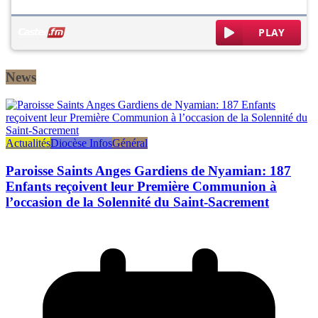
News
Actualités
Diocèse Infos
Général
Paroisse Saints Anges Gardiens de Nyamian: 187
Enfants reçoivent leur Première Communion à
l’occasion de la Solennité du Saint-Sacrement