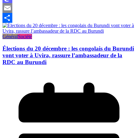
Mastodon
Email
Partager
Général
Société
Élections du 20 décembre : les congolais du Burundi
vont voter à Uvira, rassure l’ambassadeur de la
RDC au Burundi