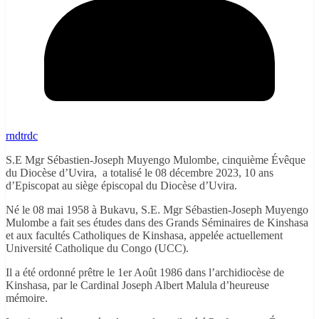
rndtrdc
S.E Mgr Sébastien-Joseph Muyengo Mulombe, cinquième Évêque
du Diocèse d’Uvira, a totalisé le 08 décembre 2023, 10 ans
d’Episcopat au siège épiscopal du Diocèse d’Uvira.
Né le 08 mai 1958 à Bukavu, S.E. Mgr Sébastien-Joseph Muyengo
Mulombe a fait ses études dans des Grands Séminaires de Kinshasa
et aux facultés Catholiques de Kinshasa, appelée actuellement
Université Catholique du Congo (UCC).
Il a été ordonné prêtre le 1er Août 1986 dans l’archidiocèse de
Kinshasa, par le Cardinal Joseph Albert Malula d’heureuse
mémoire.