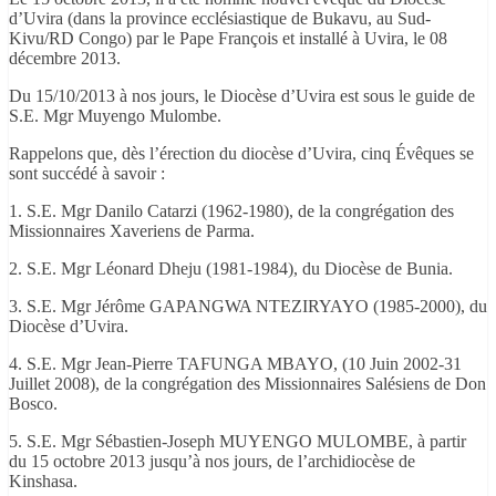
d’Uvira (dans la province ecclésiastique de Bukavu, au Sud-
Kivu/RD Congo) par le Pape François et installé à Uvira, le 08
décembre 2013.
Du 15/10/2013 à nos jours, le Diocèse d’Uvira est sous le guide de
S.E. Mgr Muyengo Mulombe.
Rappelons que, dès l’érection du diocèse d’Uvira, cinq Évêques se
sont succédé à savoir :
1. S.E. Mgr Danilo Catarzi (1962-1980), de la congrégation des
Missionnaires Xaveriens de Parma.
2. S.E. Mgr Léonard Dheju (1981-1984), du Diocèse de Bunia.
3. S.E. Mgr Jérôme GAPANGWA NTEZIRYAYO (1985-2000), du
Diocèse d’Uvira.
4. S.E. Mgr Jean-Pierre TAFUNGA MBAYO, (10 Juin 2002-31
Juillet 2008), de la congrégation des Missionnaires Salésiens de Don
Bosco.
5. S.E. Mgr Sébastien-Joseph MUYENGO MULOMBE, à partir
du 15 octobre 2013 jusqu’à nos jours, de l’archidiocèse de
Kinshasa.