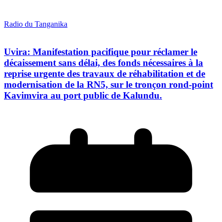
Radio du Tanganika
Uvira: Manifestation pacifique pour réclamer le
décaissement sans délai, des fonds nécessaires à la
reprise urgente des travaux de réhabilitation et de
modernisation de la RN5, sur le tronçon rond-point
Kavimvira au port public de Kalundu.