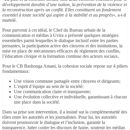
développement durable d’une nation, la prévention de la violence et
la reconstruction après un conflit. Elles constituent un fondement
essentiel à toute société qui aspire à la stabilité et au progrès
», a-t-il
martelé.
Pour parvenir à cet idéal, le Chef du Bureau urbain de la
communication et médias à Uvira a présenté quelques stratégies
essentielles parmi lesquelles le dialogue inclusif entre les parties
prenantes, la participation active des citoyens et des institutions, la
mise en place de mécanismes efficaces de règlement des conflits,
l’éducation civique et la formation continue des acteurs sociaux.
Pour le CB Bashonga Amani, la cohesion sociale repose sur 4 piliers
fondamentaux:
Une vision commune partagée entre citoyens et dirigeants;
L’esprit d’équipe au sein de la société;
Une communication claire et transparente;
Une évolution collective et individuelle, garantissant à chacun
une place dans la société.
Dans sa prise son intervention, il a insisté sur la complémentarité des
rôles entre les autorités et les journalistes. Pour lui, les autorités
doivent promouvoir le dialogue et l’inclusion, garantir la
transparence, lutter contre les discours de haine, soutenir les médias