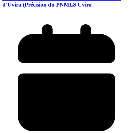
d’Uvira (Précision du PNMLS Uvira