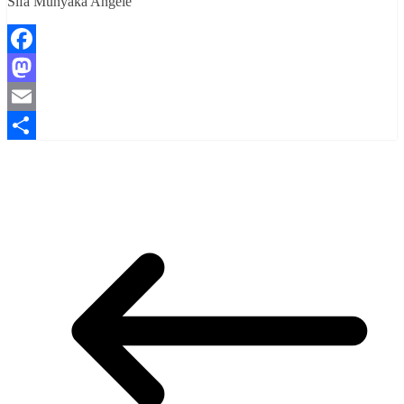
Sifa Munyaka Angèle
Facebook
Mastodon
Email
Partager