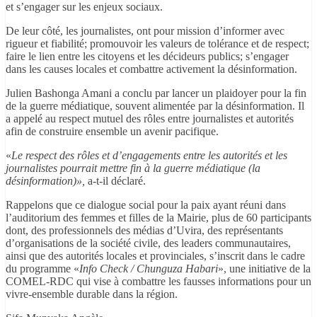
et s’engager sur les enjeux sociaux.
De leur côté, les journalistes, ont pour mission d’informer avec
rigueur et fiabilité; promouvoir les valeurs de tolérance et de respect;
faire le lien entre les citoyens et les décideurs publics; s’engager
dans les causes locales et combattre activement la désinformation.
Julien Bashonga Amani a conclu par lancer un plaidoyer pour la fin
de la guerre médiatique, souvent alimentée par la désinformation. Il
a appelé au respect mutuel des rôles entre journalistes et autorités
afin de construire ensemble un avenir pacifique.
«
Le respect des rôles et d’engagements entre les autorités et les
journalistes pourrait mettre fin à la guerre médiatique (la
désinformation)»,
a-t-il déclaré.
Rappelons que ce dialogue social pour la paix ayant réuni dans
l’auditorium des femmes et filles de la Mairie, plus de 60 participants
dont, des professionnels des médias d’Uvira, des représentants
d’organisations de la société civile, des leaders communautaires,
ainsi que des autorités locales et provinciales, s’inscrit dans le cadre
du programme «
Info Check / Chunguza Habari
», une initiative de la
COMEL-RDC qui vise à combattre les fausses informations pour un
vivre-ensemble durable dans la région.