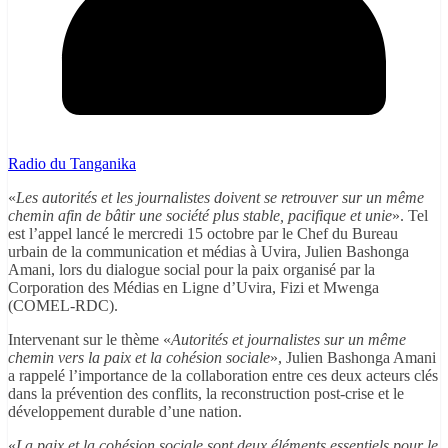
Radio du Tanganika
«
Les autorités et les journalistes doivent se retrouver sur un même
chemin afin de bâtir une société plus stable, pacifique et unie
». Tel
est l’appel lancé le mercredi 15 octobre par le Chef du Bureau
urbain de la communication et médias à Uvira, Julien Bashonga
Amani, lors du dialogue social pour la paix organisé par la
Corporation des Médias en Ligne d’Uvira, Fizi et Mwenga
(COMEL-RDC).
Intervenant sur le thème «
Autorités et journalistes sur un même
chemin vers la paix et la cohésion sociale
», Julien Bashonga Amani
a rappelé l’importance de la collaboration entre ces deux acteurs clés
dans la prévention des conflits, la reconstruction post-crise et le
développement durable d’une nation.
«
La paix et la cohésion sociale sont deux éléments essentiels pour le