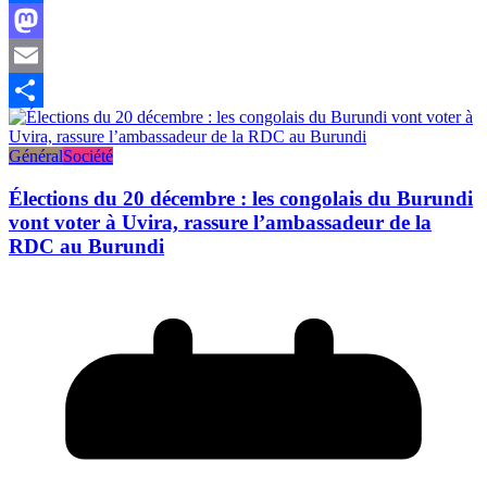
Facebook
Mastodon
Email
Partager
Général
Société
Élections du 20 décembre : les congolais du Burundi
vont voter à Uvira, rassure l’ambassadeur de la
RDC au Burundi