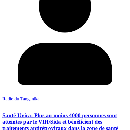
Radio du Tanganika
Santé-Uvira: Plus au moins 4000 personnes sont
atteintes par le VIH/Sida et bénéficient des
traitements antirétroviraux dans la zone de santé