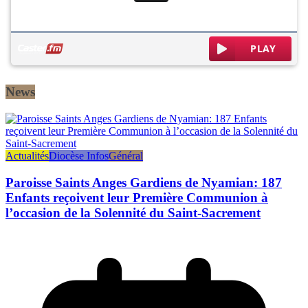
News
Actualités
Diocèse Infos
Général
Paroisse Saints Anges Gardiens de Nyamian: 187
Enfants reçoivent leur Première Communion à
l’occasion de la Solennité du Saint-Sacrement