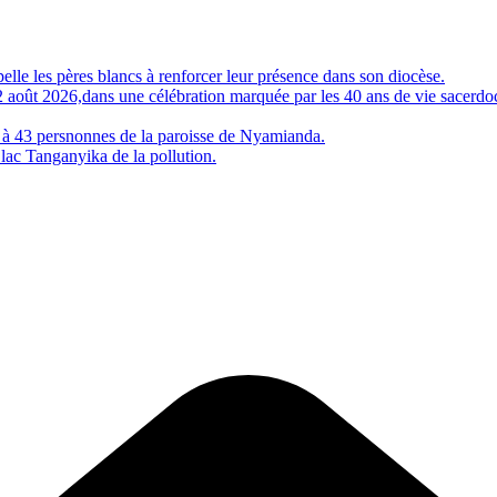
 les pères blancs à renforcer leur présence dans son diocèse.
e 2 août 2026,dans une célébration marquée par les 40 ans de vie sac
 à 43 persnonnes de la paroisse de Nyamianda.
 lac Tanganyika de la pollution.