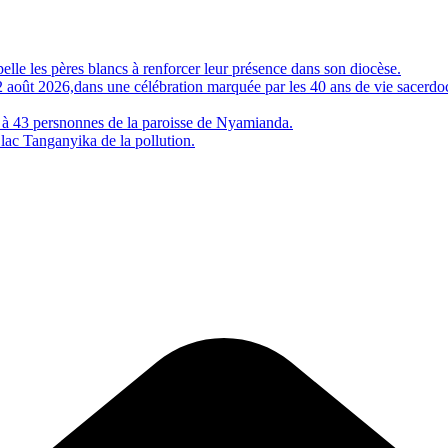
 les pères blancs à renforcer leur présence dans son diocèse.
e 2 août 2026,dans une célébration marquée par les 40 ans de vie sac
 à 43 persnonnes de la paroisse de Nyamianda.
 lac Tanganyika de la pollution.