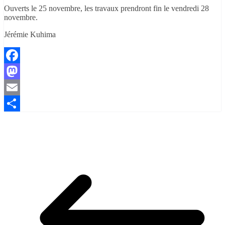
Ouverts le 25 novembre, les travaux prendront fin le vendredi 28
novembre.
Jérémie Kuhima
Facebook
Mastodon
Email
Partager