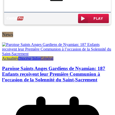
News
Actualités
Diocèse Infos
Général
Paroisse Saints Anges Gardiens de Nyamian: 187
Enfants reçoivent leur Première Communion à
l’occasion de la Solennité du Saint-Sacrement