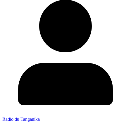
Radio du Tanganika