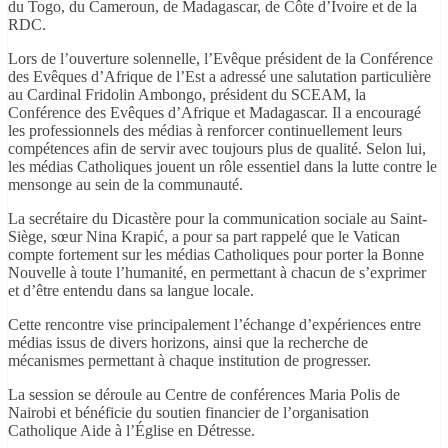
du Togo, du Cameroun, de Madagascar, de Côte d’Ivoire et de la
RDC.
Lors de l’ouverture solennelle, l’Evêque président de la Conférence
des Evêques d’Afrique de l’Est a adressé une salutation particulière
au Cardinal Fridolin Ambongo, président du SCEAM, la
Conférence des Evêques d’Afrique et Madagascar. Il a encouragé
les professionnels des médias à renforcer continuellement leurs
compétences afin de servir avec toujours plus de qualité. Selon lui,
les médias Catholiques jouent un rôle essentiel dans la lutte contre le
mensonge au sein de la communauté.
La secrétaire du Dicastère pour la communication sociale au Saint-
Siège, sœur Nina Krapić, a pour sa part rappelé que le Vatican
compte fortement sur les médias Catholiques pour porter la Bonne
Nouvelle à toute l’humanité, en permettant à chacun de s’exprimer
et d’être entendu dans sa langue locale.
Cette rencontre vise principalement l’échange d’expériences entre
médias issus de divers horizons, ainsi que la recherche de
mécanismes permettant à chaque institution de progresser.
La session se déroule au Centre de conférences Maria Polis de
Nairobi et bénéficie du soutien financier de l’organisation
Catholique Aide à l’Église en Détresse.