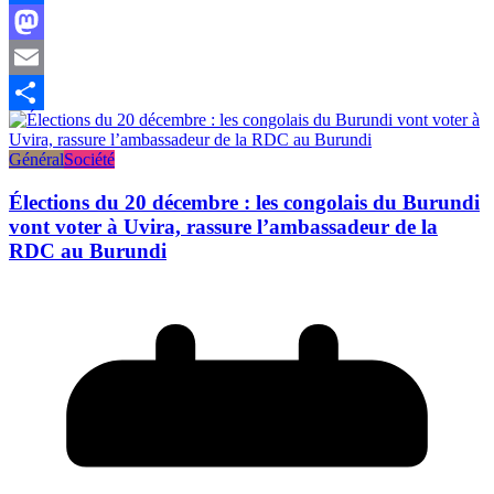
Facebook
Mastodon
Email
Partager
Général
Société
Élections du 20 décembre : les congolais du Burundi
vont voter à Uvira, rassure l’ambassadeur de la
RDC au Burundi