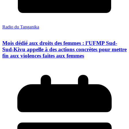
Radio du Tanganika
Mois dédié aux droits des femmes : l’UFMP Sud-
Sud-Kivu appelle à des actions concrètes pour mettre
fin aux violences faites aux femmes