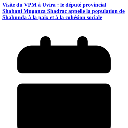
Visite du VPM à Uvira : le député provincial
Shabani Muganza Shadrac appelle la population de
Shabunda à la paix et à la cohésion sociale