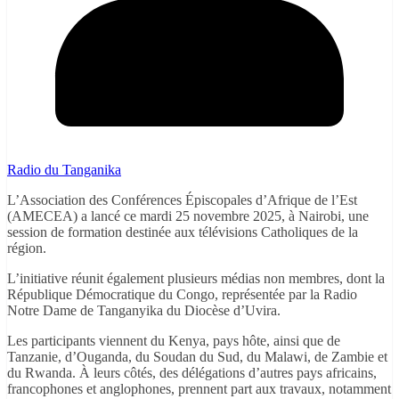
Radio du Tanganika
L’Association des Conférences Épiscopales d’Afrique de l’Est
(AMECEA) a lancé ce mardi 25 novembre 2025, à Nairobi, une
session de formation destinée aux télévisions Catholiques de la
région.
L’initiative réunit également plusieurs médias non membres, dont la
République Démocratique du Congo, représentée par la Radio
Notre Dame de Tanganyika du Diocèse d’Uvira.
Les participants viennent du Kenya, pays hôte, ainsi que de
Tanzanie, d’Ouganda, du Soudan du Sud, du Malawi, de Zambie et
du Rwanda. À leurs côtés, des délégations d’autres pays africains,
francophones et anglophones, prennent part aux travaux, notamment